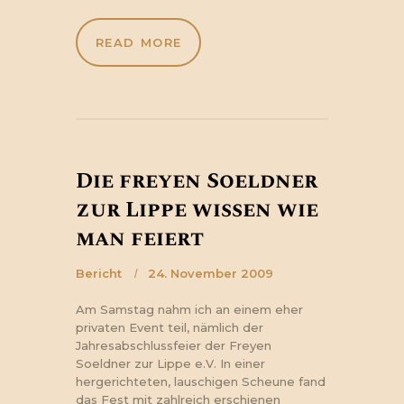
READ MORE
Die freyen Soeldner
zur Lippe wissen wie
man feiert
Bericht
24. November 2009
Am Samstag nahm ich an einem eher
privaten Event teil, nämlich der
Jahresabschlussfeier der Freyen
Soeldner zur Lippe e.V. In einer
hergerichteten, lauschigen Scheune fand
das Fest mit zahlreich erschienen