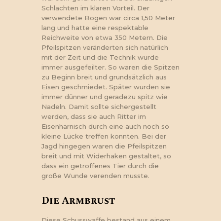
Schlachten im klaren Vorteil. Der
verwendete Bogen war circa 1,50 Meter
lang und hatte eine respektable
Reichweite von etwa 350 Metern. Die
Pfeilspitzen veränderten sich natürlich
mit der Zeit und die Technik wurde
immer ausgefeilter. So waren die Spitzen
zu Beginn breit und grundsätzlich aus
Eisen geschmiedet. Später wurden sie
immer dünner und geradezu spitz wie
Nadeln. Damit sollte sichergestellt
werden, dass sie auch Ritter im
Eisenharnisch durch eine auch noch so
kleine Lücke treffen konnten. Bei der
Jagd hingegen waren die Pfeilspitzen
breit und mit Widerhaken gestaltet, so
dass ein getroffenes Tier durch die
große Wunde verenden musste.
Die Armbrust
Diese Schusswaffe bestand aus einem